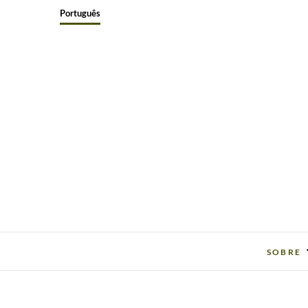
Skip
Português
to
content
SOBRE