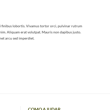
nim. Aliquam erat volutpat. Mauris non dapibus justo.
met arcu sed imperdiet.
COMO AJUDAR