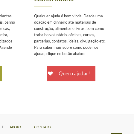
 plantas
Qualquer ajuda é bem vinda. Desde uma
is, banho
doação em dinheiro até materiais de
micas,
construção, alimentos e livros, bem como
eira,
trabalho voluntário, oficinas, cursos,
dizados
parcerias, contatos, ideias, divulgação etc.
 Agende
Para saber mais sobre como pode nos
ajudar, clique no botão abaixo:
Quero ajudar!
APOIO
CONTATO