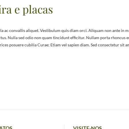
ra e placas
tus. Nulla sed odio non quam tincidunt efficitur. Nullam porta rhoncus e
trices posuere cubilia Curae; Etiam vel sapien diam. Sed consectetur sit a
ATOS
VISITE-NOS