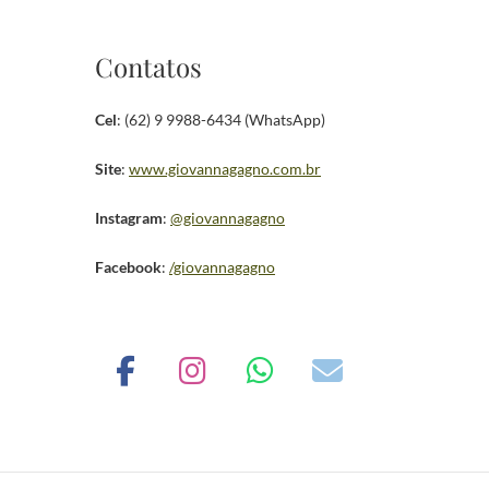
Contatos
Cel
: (62) 9 9988-6434 (WhatsApp)
Site
:
www.giovannagagno.com.br
Instagram
:
@giovannagagno
Facebook
:
/giovannagagno