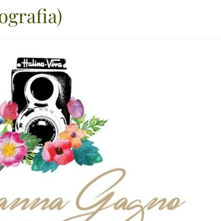
grafia)