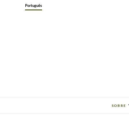
Skip
Português
to
content
SOBRE