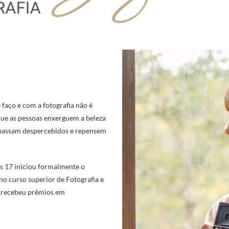
faço e com a fotografia não é
 que as pessoas enxerguem a beleza
s passam despercebidos e repensem
s 17 iniciou formalmente o
no curso superior de Fotografia e
 e recebeu prêmios em