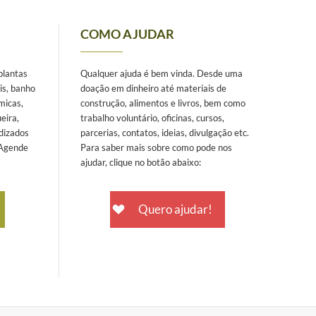
COMO AJUDAR
 plantas
Qualquer ajuda é bem vinda. Desde uma
is, banho
doação em dinheiro até materiais de
micas,
construção, alimentos e livros, bem como
eira,
trabalho voluntário, oficinas, cursos,
dizados
parcerias, contatos, ideias, divulgação etc.
 Agende
Para saber mais sobre como pode nos
ajudar, clique no botão abaixo:
Quero ajudar!