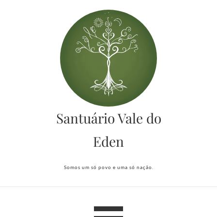
Skip
to
content
Santuário Vale do
Eden
Somos um só povo e uma só nação.