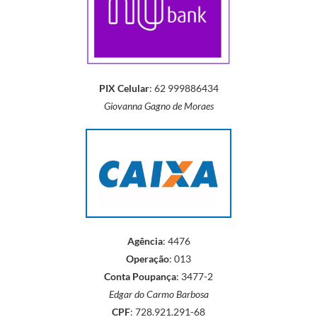
PIX Celular
: 62 999886434
Giovanna Gagno de Moraes
Agência
: 4476
Operação
: 013
Conta Poupança
: 3477-2
Edgar do Carmo Barbosa
CPF
: 728.921.291-68