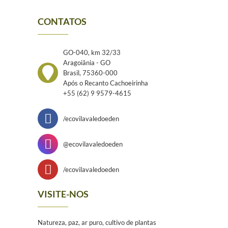
CONTATOS
GO-040, km 32/33
Aragoiânia - GO
Brasil, 75360-000
Após o Recanto Cachoeirinha
+55 (62) 9 9579-4615
/ecovilavaledoeden
@ecovilavaledoeden
/ecovilavaledoeden
VISITE-NOS
Natureza, paz, ar puro, cultivo de plantas