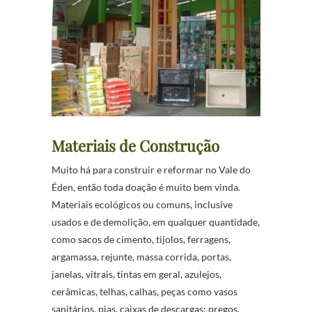
Materiais de Construção
Muito há para construir e reformar no Vale do
Éden, então toda doação é muito bem vinda.
Materiais ecológicos ou comuns, inclusive
usados e de demolição, em qualquer quantidade,
como sacos de cimento, tijolos, ferragens,
argamassa, rejunte, massa corrida, portas,
janelas, vitrais, tintas em geral, azulejos,
cerâmicas, telhas, calhas, peças como vasos
sanitários, pias, caixas de descargas; pregos,