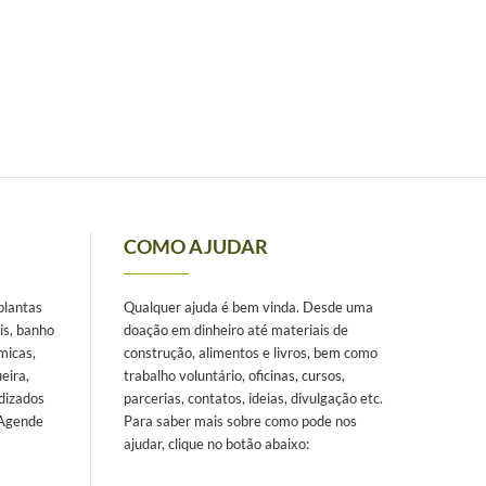
COMO AJUDAR
 plantas
Qualquer ajuda é bem vinda. Desde uma
is, banho
doação em dinheiro até materiais de
micas,
construção, alimentos e livros, bem como
eira,
trabalho voluntário, oficinas, cursos,
dizados
parcerias, contatos, ideias, divulgação etc.
 Agende
Para saber mais sobre como pode nos
ajudar, clique no botão abaixo: