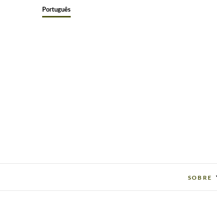
Skip
Português
to
content
SOBRE