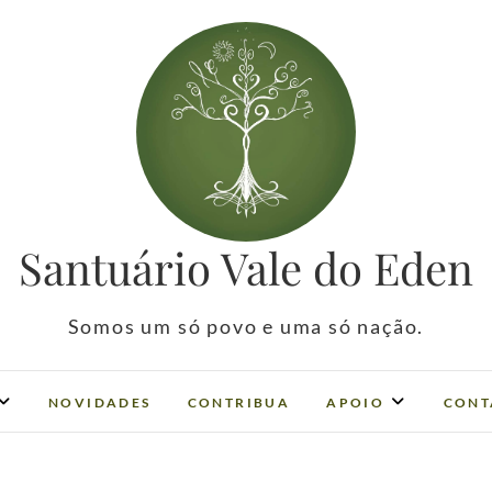
Santuário Vale do Eden
Somos um só povo e uma só nação.
NOVIDADES
CONTRIBUA
APOIO
CONT